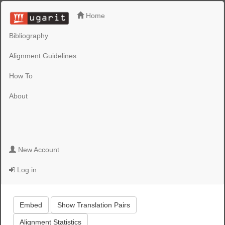
Home
Bibliography
Alignment Guidelines
How To
About
New Account
Log in
Embed
Show Translation Pairs
Alignment Statistics