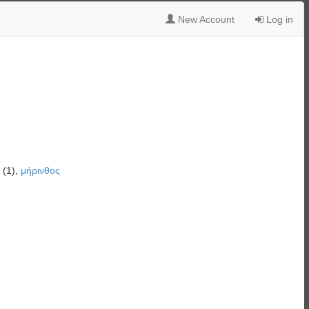
New Account
Log in
(1),
μήρινθος