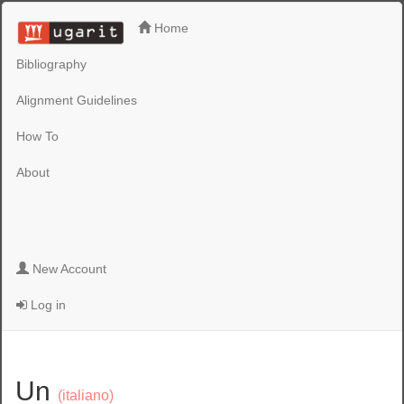
Home
Bibliography
Alignment Guidelines
How To
About
New Account
Log in
Un
(italiano)