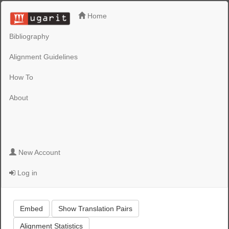
Home
Bibliography
Alignment Guidelines
How To
About
New Account
Log in
Embed
Show Translation Pairs
Alignment Statistics