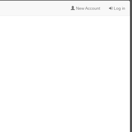
New Account
Log in