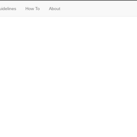
idelines
How To
About