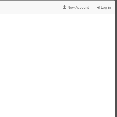
New Account
Log in