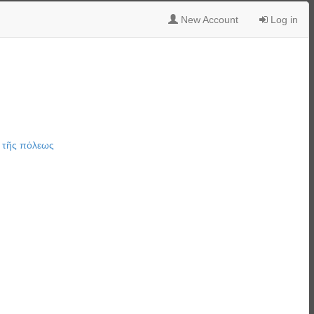
New Account
Log in
,
τῆς πόλεως