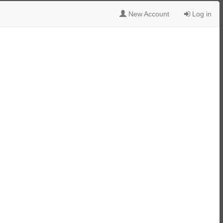
New Account
Log in