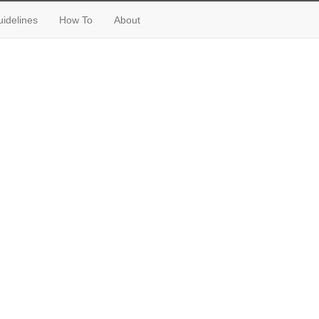
idelines
How To
About