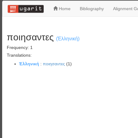
Home
Bibliography
Alignment Gu
ποιησαντες
(Ἑλληνική)
Frequency: 1
Translations:
Ἑλληνική
:
ποιησαντες
(1)